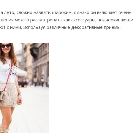
а лето, сложно назвать широким, однако он включает очень
ешения можно рассматривать как аксессуары, подчеркивающ
ют с ними, используя различные декоративные приемы,