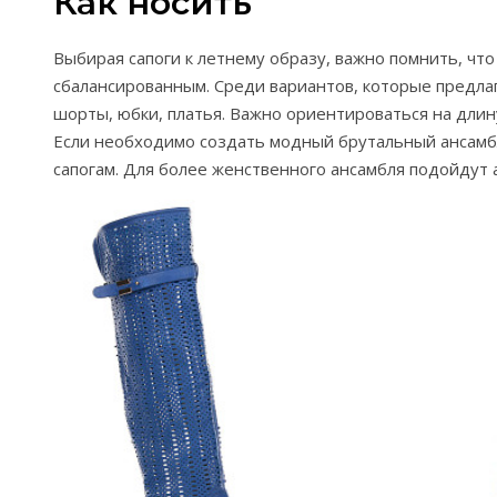
Как носить
Выбирая сапоги к летнему образу, важно помнить, чт
сбалансированным. Среди вариантов, которые предла
шорты, юбки, платья. Важно ориентироваться на длин
Если необходимо создать модный брутальный ансам
сапогам. Для более женственного ансамбля подойдут