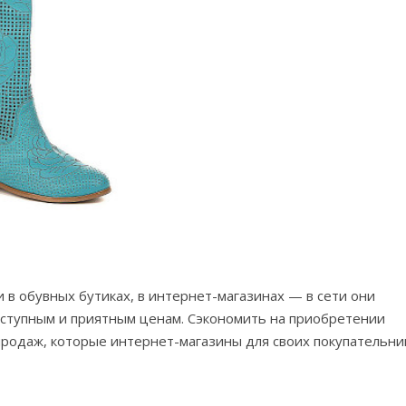
в обувных бутиках, в интернет-магазинах — в сети они
оступным и приятным ценам. Сэкономить на приобретении
продаж, которые интернет-магазины для своих покупательни