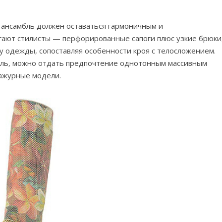
о ансамбль должен оставаться гармоничным и
гают стилисты — перфорированные сапоги плюс узкие брюки
у одежды, сопоставляя особенности кроя с телосложением.
бль, можно отдать предпочтение однотонным массивным
 ажурные модели.