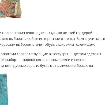
 светло-коричневого цвета. Однако летний гардероб —
 можно выбирать любые интересные оттенки. Важно учитыват
, хорошим выбором станет обувь с широким голенищем.
 сапогами соответствующие аксессуары — детали сделают
ый выбор — широкополые шляпы, ремни и пояса с
многоярусные серьги, бусы, металлические браслеты.