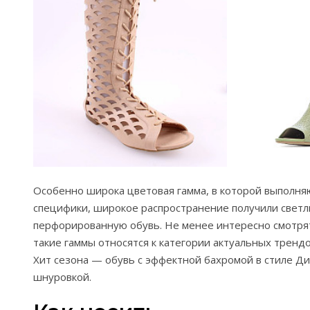
Особенно широка цветовая гамма, в которой выполня
специфики, широкое распространение получили светл
перфорированную обувь. Не менее интересно смотрят
такие гаммы относятся к категории актуальных тренд
Хит сезона — обувь с эффектной бахромой в стиле Ди
шнуровкой.