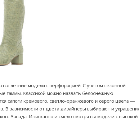
ются летние модели с перфорацией. С учетом сезонной
ые гаммы. Классикой можно назвать белоснежную
ся сапоги кремового, светло-оранжевого и серого цвета —
ов. В зависимости от цвета дизайнеры выбирают и украшения
кого Запада. Изысканно и смело смотрятся модели с высокой