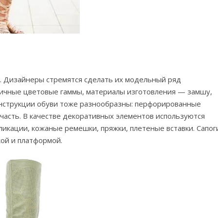
. Дизайнеры стремятся сделать их модельный ряд
личные цветовые гаммы, материалы изготовления — замшу,
онструкции обуви тоже разнообразны: перфорированные
 часть. В качестве декоративных элементов используются
икации, кожаные ремешки, пряжки, плетеные вставки. Сапог
ой и платформой.