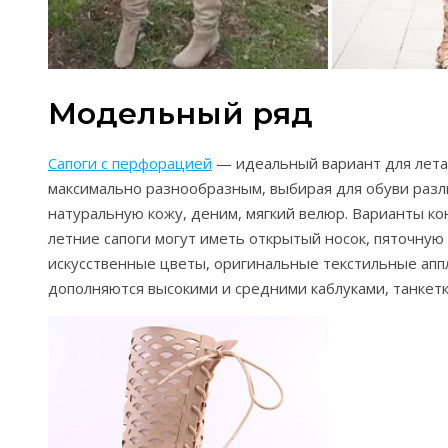
Модельный ряд
Сапоги с перфорацией
— идеальный вариант для лета
максимально разнообразным, выбирая для обуви раз
натуральную кожу, деним, мягкий велюр. Варианты к
летние сапоги могут иметь открытый носок, пяточную
искусственные цветы, оригинальные текстильные аппл
дополняются высокими и средними каблуками, танкетк