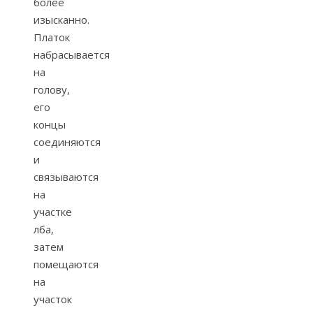
более
изысканно.
Платок
набрасывается
на
голову,
его
концы
соединяются
и
связываются
на
участке
лба,
затем
помещаются
на
участок