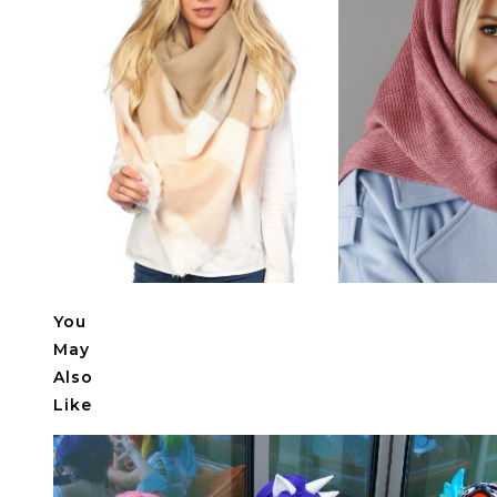
You
May
Also
Like