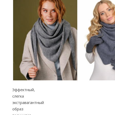
Эффектный,
слегка
экстравагантный
образ