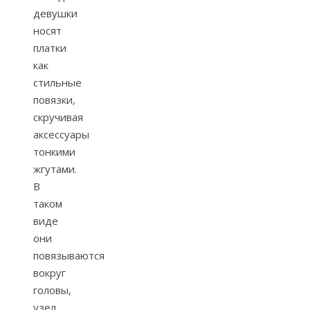
девушки
носят
платки
как
стильные
повязки,
скручивая
аксессуары
тонкими
жгутами.
В
таком
виде
они
повязываются
вокруг
головы,
узел