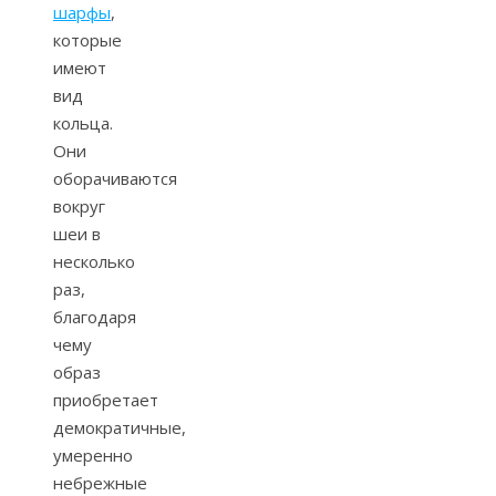
шарфы
,
которые
имеют
вид
кольца.
Они
оборачиваются
вокруг
шеи в
несколько
раз,
благодаря
чему
образ
приобретает
демократичные,
умеренно
небрежные