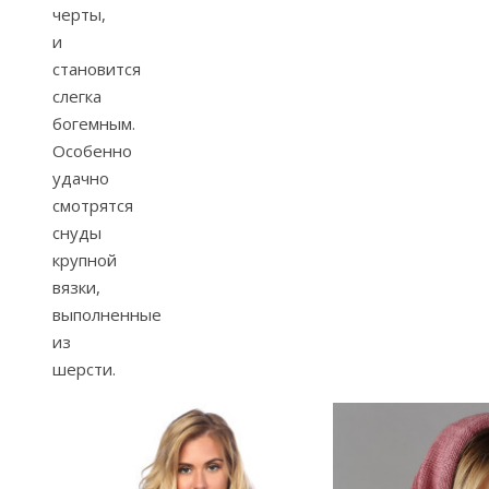
черты,
и
становится
слегка
богемным.
Особенно
удачно
смотрятся
снуды
крупной
вязки,
выполненные
из
шерсти.