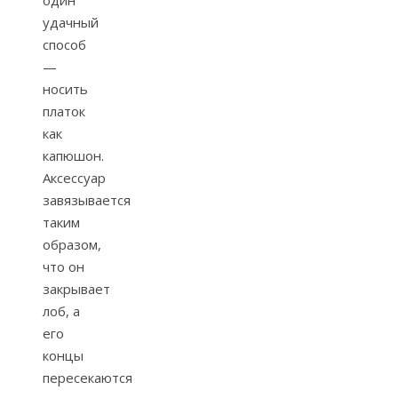
один
удачный
способ
—
носить
платок
как
капюшон.
Аксессуар
завязывается
таким
образом,
что он
закрывает
лоб, а
его
концы
пересекаются