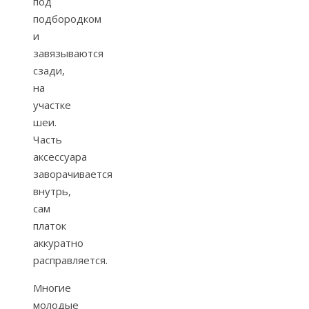
под
подбородком
и
завязываются
сзади,
на
участке
шеи.
Часть
аксессуара
заворачивается
внутрь,
сам
платок
аккуратно
расправляется.
Многие
молодые