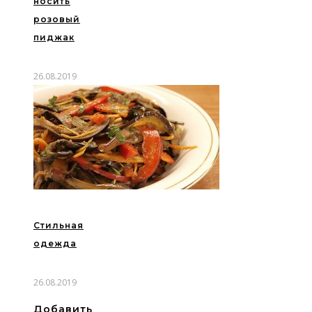
носить
розовый
пиджак
26.08.2019
Стильная
одежда
26.08.2019
Добавить