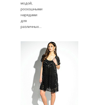
модой,
роскошными
нарядами
для
различных…