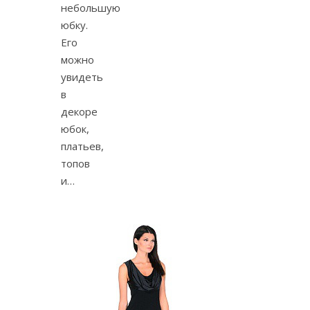
небольшую
юбку.
Его
можно
увидеть
в
декоре
юбок,
платьев,
топов
и…