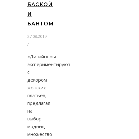
БАСКОЙ
И
БАНТОМ
27.08.2019
/
«Дизайнеры
экспериментируют
с
декором
женских
платьев,
предлагая
на
выбор
модниц
множество