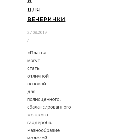
И
ДЛЯ
ВЕЧЕРИНКИ
27.08.2019
/
«Платья
могут
стать
отличной
основой
для
полноценного,
сбалансированного
женского
гардероба.
Разнообразие
моделей