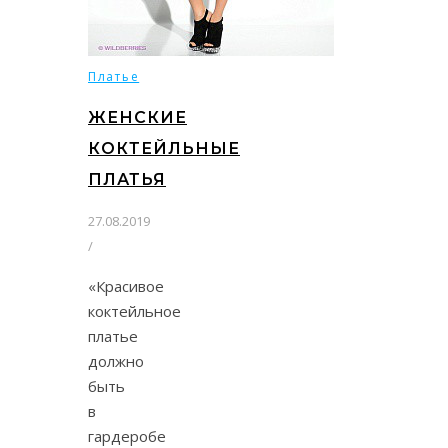
Платье
ЖЕНСКИЕ
КОКТЕЙЛЬНЫЕ
ПЛАТЬЯ
27.08.2019
/
«Красивое
коктейльное
платье
должно
быть
в
гардеробе