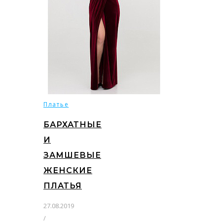
Платье
БАРХАТНЫЕ
И
ЗАМШЕВЫЕ
ЖЕНСКИЕ
ПЛАТЬЯ
27.08.2019
/