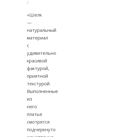
/
«Шелк
—
натуральный
материал
с
удивительно
красивой
фактурой,
приятной
текстурой.
Выполненные
из
него
платья
смотрятся
подчеркнуто
женственно