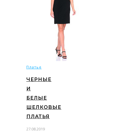
Платье
ЧЕРНЫЕ
И
БЕЛЫЕ
ШЕЛКОВЫЕ
ПЛАТЬЯ
27.08.2019