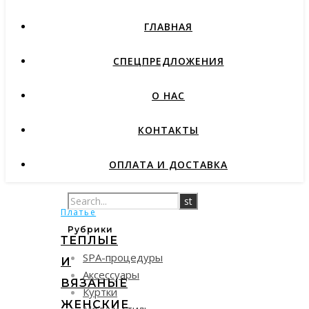
ГЛАВНАЯ
СПЕЦПРЕДЛОЖЕНИЯ
О НАС
КОНТАКТЫ
ОПЛАТА И ДОСТАВКА
Платье
Рубрики
ТЕПЛЫЕ
SPA-процедуры
И
Аксессуары
ВЯЗАНЫЕ
Куртки
ЖЕНСКИЕ
Мода и стиль