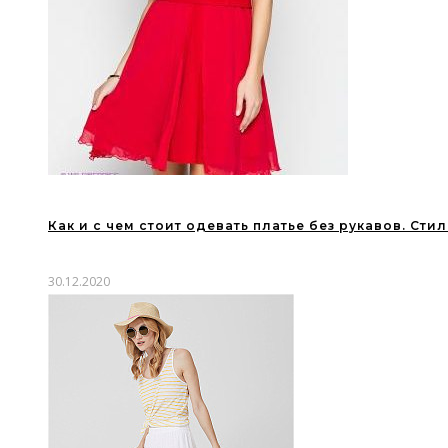
Как и с чем стоит одевать платье без рукавов. Ст
30.12.2020