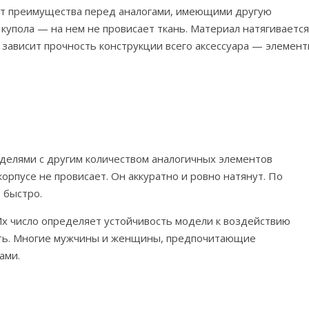
 преимущества перед аналогами, имеющими другую
купола — на нем не провисает ткань. Материал натягивается
ц зависит прочность конструкции всего аксессуара — элемен
делями с другим количеством аналогичных элементов
орпусе не провисает. Он аккуратно и ровно натянут. По
 быстро.
Их число определяет устойчивость модели к воздействию
ость. Многие мужчины и женщины, предпочитающие
ами.