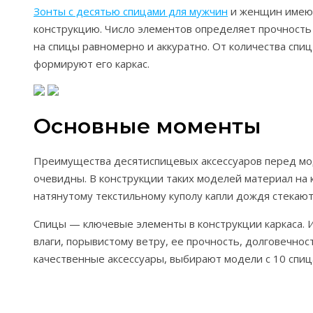
Зонты с десятью спицами для мужчин
и женщин имеют
конструкцию. Число элементов определяет прочность 
на спицы равномерно и аккуратно. От количества спи
формируют его каркас.
Основные моменты
Преимущества десятиспицевых аксессуаров перед мо
очевидны. В конструкции таких моделей материал на к
натянутому текстильному куполу капли дождя стекают
Спицы — ключевые элементы в конструкции каркаса. 
влаги, порывистому ветру, ее прочность, долговечн
качественные аксессуары, выбирают модели с 10 спиц