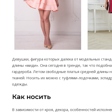
Девушки, фигура которых далека от модельных станда
длины «миди». Она сегодня в тренде, так что подоб
гардероба. Летом свободные платья средней длины н
тканей. Носить их можно с туфлями-лодочками, эспад
одежды.
Как носить
В зависимости от кроя, декора, особенностей исполн