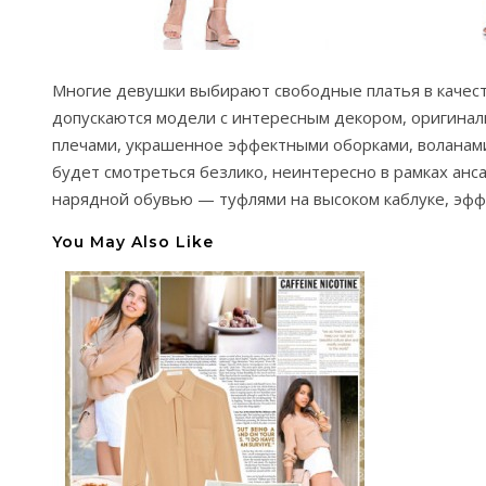
Многие девушки выбирают свободные платья в качеств
допускаются модели с интересным декором, оригина
плечами, украшенное эффектными оборками, воланами
будет смотреться безлико, неинтересно в рамках анс
нарядной обувью — туфлями на высоком каблуке, эфф
You May Also Like