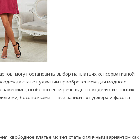
ртов, могут остановить выбор на платьях консервативной
ная одежда станет удачным приобретением для модного
езаменимы, особенно если речь идет о моделях из тонких
рильями, босоножками — все зависит от декора и фасона
ения, свободное платье может стать отличным вариантом как