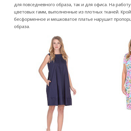
для повседневного образа, так и для офиса. На рабо
цветовых гамм, выполненные из плотных тканей. Кр
бесформенное и мешковатое платье нарушит пропор
образа.