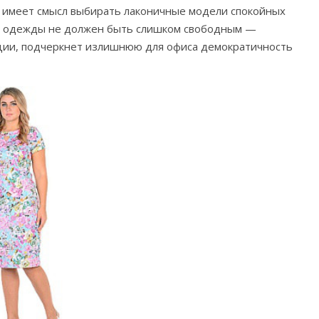
ту имеет смысл выбирать лаконичные модели спокойных
ой одежды не должен быть слишком свободным —
ции, подчеркнет излишнюю для офиса демократичность