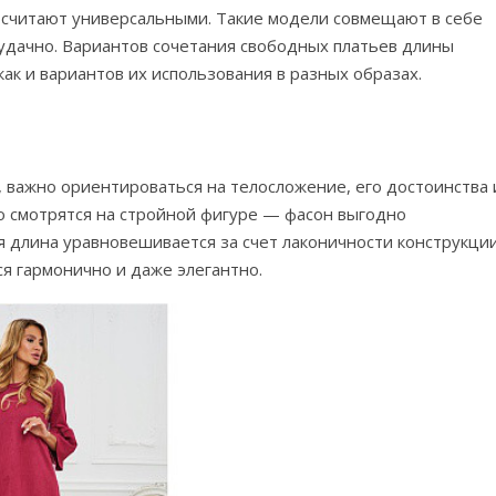
 считают универсальными. Такие модели совмещают в себе
 удачно. Вариантов сочетания свободных платьев длины
как и вариантов их использования в разных образах.
 важно ориентироваться на телосложение, его достоинства 
 смотрятся на стройной фигуре — фасон выгодно
ая длина уравновешивается за счет лаконичности конструкци
ся гармонично и даже элегантно.