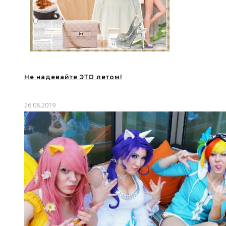
Не надевайте ЭТО летом!
26.08.2019