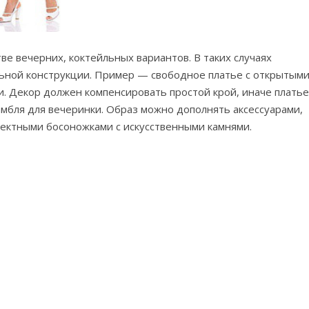
е вечерних, коктейльных вариантов. В таких случаях
льной конструкции. Пример — свободное платье с открытым
. Декор должен компенсировать простой крой, иначе платье
амбля для вечеринки. Образ можно дополнять аксессуарами,
ектными босоножками с искусственными камнями.