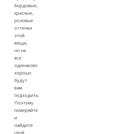
бордовые,
красные,
розовые
оттенки
этой
вещи,
но не
все
одинаково
хорошо
будут
вам
подходить.
Поэтому
померяйте
и
найдите
свой