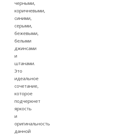
черными,
коричневыми,
синими,
серыми,
бежевыми,
белыми
джинсами
и
штанами.
Это
идеальное
сочетание,
которое
подчеркнет
яркость
и
оригинальность
данной