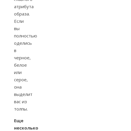
атрибута
образа.
Если
вы
полностью
оделись
в
черное,
белое
или
серое,
она
выделит
вас из
толпы.
Еще
несколько