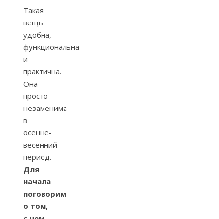
Такая
вещь
удобна,
функциональна
и
практична.
Она
просто
незаменима
в
осенне-
весенний
период.
Для
начала
поговорим
о том,
с чем