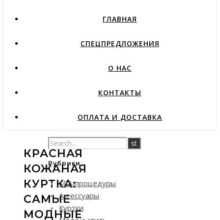
ГЛАВНАЯ
СПЕЦПРЕДЛОЖЕНИЯ
О НАС
КОНТАКТЫ
ОПЛАТА И ДОСТАВКА
КРАСНАЯ
Рубрики
КОЖАНАЯ
КУРТКА:
SPA-процедуры
Аксессуары
САМЫЕ
Куртки
МОДНЫЕ
Мода и стиль