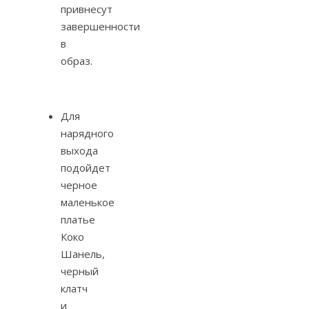
привнесут
завершенности
в
образ.
Для
нарядного
выхода
подойдет
черное
маленькое
платье
Коко
Шанель,
черный
клатч
и