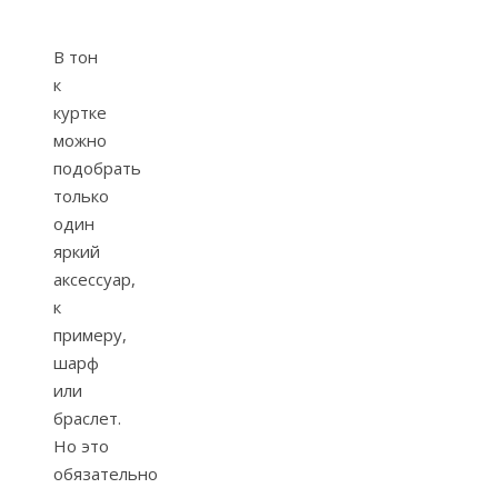
В тон
к
куртке
можно
подобрать
только
один
яркий
аксессуар,
к
примеру,
шарф
или
браслет.
Но это
обязательно