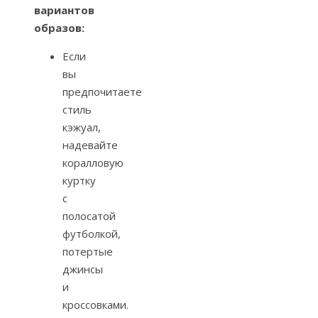
вариантов
образов:
Если
вы
предпочитаете
стиль
кэжуал,
надевайте
коралловую
куртку
с
полосатой
футболкой,
потертые
джинсы
и
кроссовками.