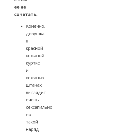
ее не
сочетать.
Конечно,
девушка
в
красной
кожаной
куртке
и
кожаных
штанах
выглядит
очень
сексапильно,
но
такой
наряд