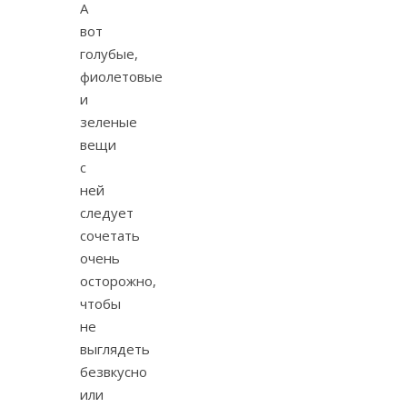
А
вот
голубые,
фиолетовые
и
зеленые
вещи
с
ней
следует
сочетать
очень
осторожно,
чтобы
не
выглядеть
безвкусно
или