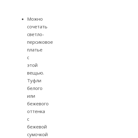
Можно
сочетать
светло-
персиковое
платье
с
этой
вещью.
Туфли
белого
или
бежевого
оттенка
с
бежевой
сумочкой