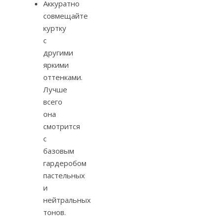
Аккуратно
совмещайте
куртку
с
другими
яркими
оттенками.
Лучше
всего
она
смотрится
с
базовым
гардеробом
пастельных
и
нейтральных
тонов.