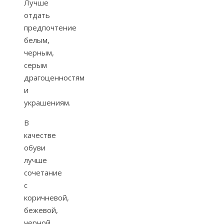
Лучше
отдать
предпочтение
белым,
черным,
серым
драгоценностям
и
украшениям.
В
качестве
обуви
лучше
сочетание
с
коричневой,
бежевой,
черной