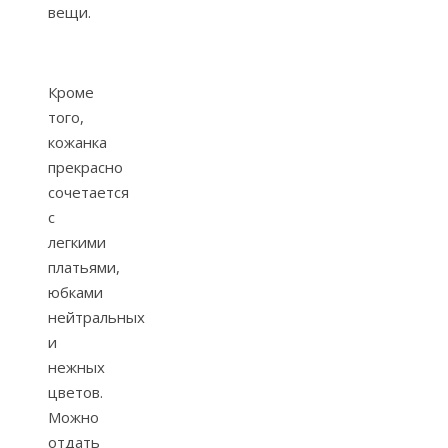
вещи.
Кроме
того,
кожанка
прекрасно
сочетается
с
легкими
платьями,
юбками
нейтральных
и
нежных
цветов.
Можно
отдать