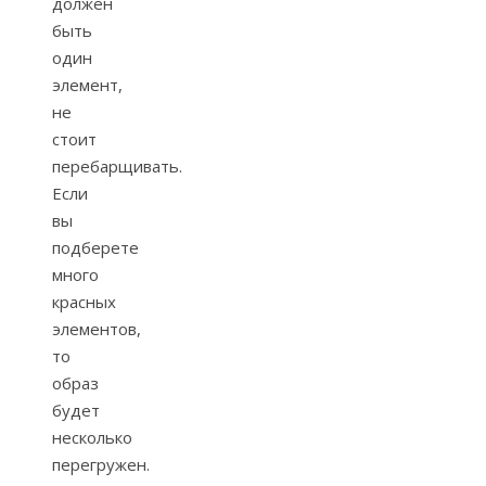
должен
быть
один
элемент,
не
стоит
перебарщивать.
Если
вы
подберете
много
красных
элементов,
то
образ
будет
несколько
перегружен.