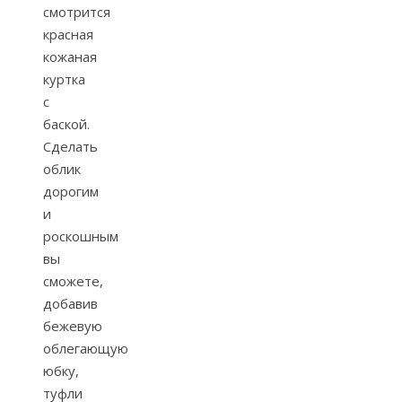
смотрится
красная
кожаная
куртка
с
баской.
Сделать
облик
дорогим
и
роскошным
вы
сможете,
добавив
бежевую
облегающую
юбку,
туфли