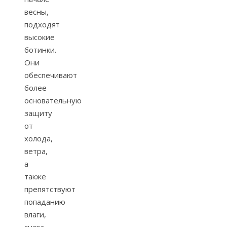
весны,
подходят
высокие
ботинки.
Они
обеспечивают
более
основательную
защиту
от
холода,
ветра,
а
также
препятствуют
попаданию
влаги,
снега