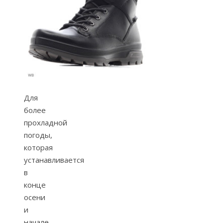
Для
более
прохладной
погоды,
которая
устанавливается
в
конце
осени
и
начале