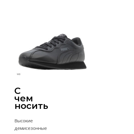
С
чем
носить
Высокие
демисезонные