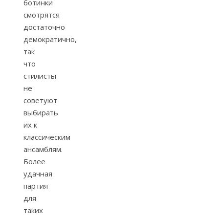
ботинки
смотрятся
достаточно
демократично,
так
что
стилисты
не
советуют
выбирать
их к
классическим
ансамблям.
Более
удачная
партия
для
таких