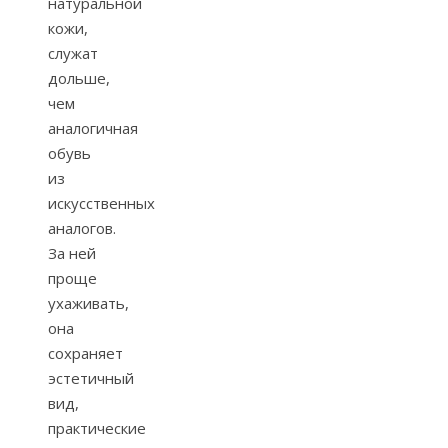
натуральной
кожи,
служат
дольше,
чем
аналогичная
обувь
из
искусственных
аналогов.
За ней
проще
ухаживать,
она
сохраняет
эстетичный
вид,
практические