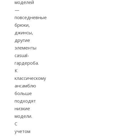
моделей
—
повседневные
брюки,
джинсы,
другие
элементы
casual-
гардероба.
К
классическому
ансамблю
больше
подходят
низкие
модели.
С
учетом