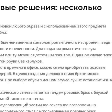
вые решения: несколько
сновой любого образа и с использованием этого предмета
бли:
 был неизменным символом романтичного настроения, ведь
ости и невинности. Для создания романтичного лука
и или туниками с цветочным принтом. В данном случае такж
гой обуви без каблуков.
сть времени в офисе, можно смело приобретать розовые
дероб. В целях создания делового стиля брюки можно
та. При выборе обуви в данном случае лучше остановиться н
ического стиля считается тандем розовых брюк с блузкой
мкой такого же оттенка.
 предполагающий хаотичное сочетание всевозможных
молодёжного стиля с использованием розовых брюк