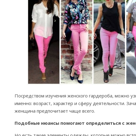
Посредством изучения женского гардероба, можно уз
именно: возраст, характер и сферу деятельности. Зач
женщина предпочитает чаще всего.
Подобные нюансы помогают определиться с женс
Но есть такие элементы одежды, которые можно встр