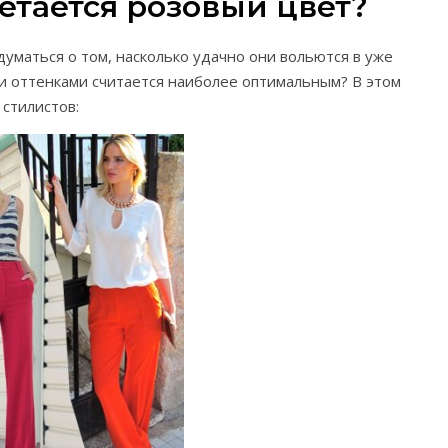
етается розовый цвет?
уматься о том, насколько удачно они вольются в уже
и оттенками считается наиболее оптимальным? В этом
стилистов: