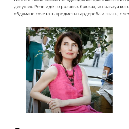
девушек. Речь идёт о розовых брюках, используя ко
обдумано сочетать предметы гардероба и знать, с че