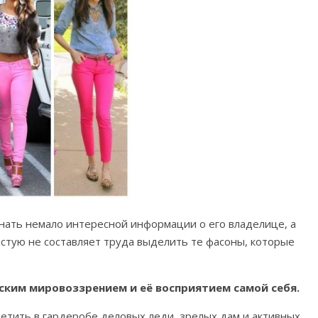
нать немало интересной информации о его владелице, а
астую не составляет труда выделить те фасоны, которые
ким мировоззрением и её восприятием самой себя.
етить в гардеробе деловых леди, зрелых дам и активных