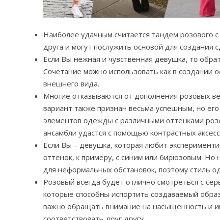
Наиболее удачным считается тандем розового с 
друга и могут послужить основой для создания с
Если Вы нежная и чувственная девушка, то обра
Сочетание можно использовать как в создании 
внешнего вида.
Многие отказываются от дополнения розовых ве
вариант также признан весьма успешным, но его
элементов одежды с различными оттенками розо
ансамбли удастся с помощью контрастных аксесс
Если Вы – девушка, которая любит эксперимент
оттенок, к примеру, с синим или бирюзовым. Но
для неформальных обстановок, поэтому стиль о
Розовый всегда будет отлично смотреться с се
которые способны испортить создаваемый образ.
важно обращать внимание на насыщенность и и
соответствовать друг другу.