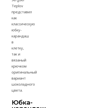
Teplov
представил
как
классическую
юбку-
карандаш
в
клетку,
так и
вязаный
крючком
оригинальный
вариант
шоколадного
цвета.
Юбка-