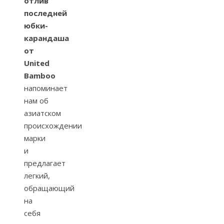
отлив
последней
юбки-
карандаша
от
United
Bamboo
напоминает
нам об
азиатском
происхождении
марки
и
предлагает
легкий,
обращающий
на
себя