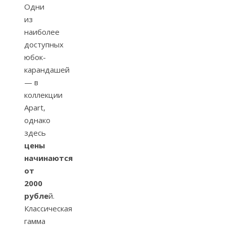
Одни
из
наиболее
доступных
юбок-
карандашей
— в
коллекции
Apart,
однако
здесь
цены
начинаются
от
2000
рубле
й.
Классическая
гамма