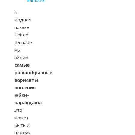
В
модном
показе
United
Bamboo
мы
видим
самые
разнообразные
варианты
ношения
юбки-
карандаша
.
Это
может
быть и
пиджак,