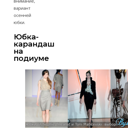
внимание,
вариант
осенней
юбки.
Юбка-
карандаш
на
подиуме