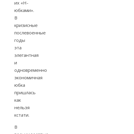
их «H-
юбками».
В
кризисные
послевоенные
годы
эта
элегантная
и
одновременно
экономичная
юбка
пришлась
как
нельзя
кстати.
В