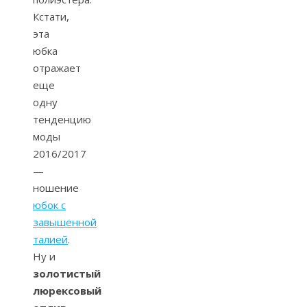
Кстати,
эта
юбка
отражает
еще
одну
тенденцию
моды
2016/2017
—
ношение
юбок с
завышенной
талией
.
Ну и
золотистый
люрексовый