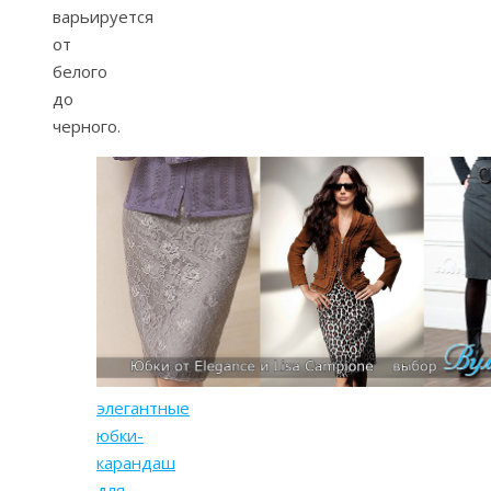
варьируется
от
белого
до
черного.
элегантные
юбки-
карандаш
для