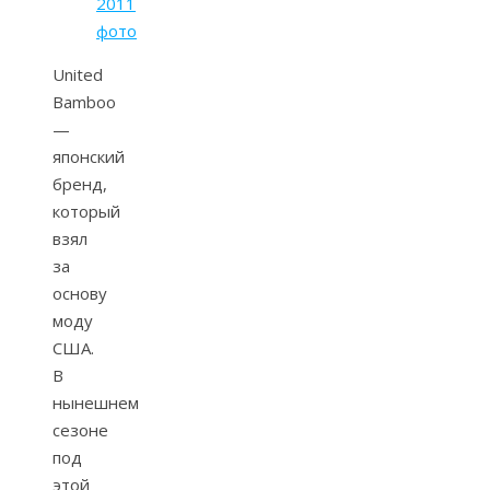
2011
фото
United
Bamboo
—
японский
бренд,
который
взял
за
основу
моду
США.
В
нынешнем
сезоне
под
этой