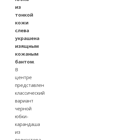
из
тонкой
кожи
слева
украшена
изящным
кожаным
бантом
.
В
центре
представлен
классический
вариант
черной
юбки-
карандаша
из
полиэстера.