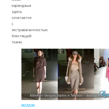
карандаша
здесь
сочетается
с
экстравагантностью
блестящей
ткани.
модели