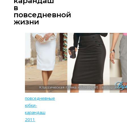
карандаш
в
повседневной
жизни
повседневные
юбки-
карандаш
2011