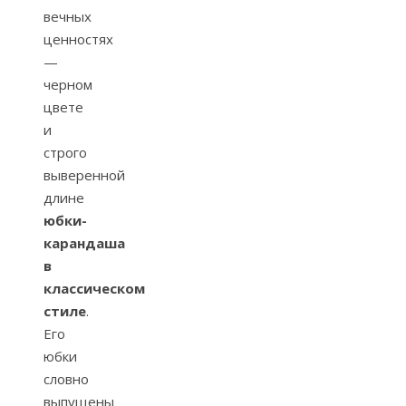
вечных
ценностях
—
черном
цвете
и
строго
выверенной
длине
юбки-
карандаша
в
классическом
стиле
.
Его
юбки
словно
выпущены