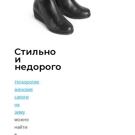
Стильно
и
недорого
Недорогие
женские
сапоги
на
зиму
можно
найти
в