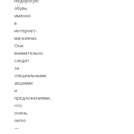
недорогую
обувь
именно
в
интернет-
магазинах.
Они
внимательно
следят
за
специальными
акциями
и
предложениями,
что
очень
легко
—