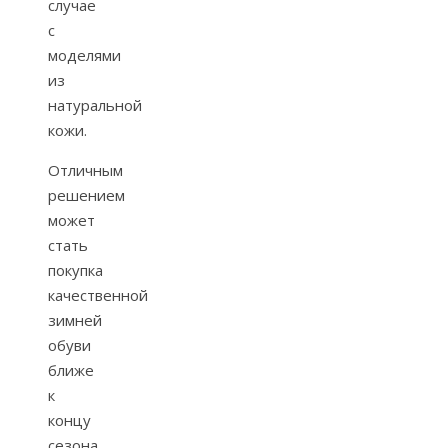
случае
с
моделями
из
натуральной
кожи.
Отличным
решением
может
стать
покупка
качественной
зимней
обуви
ближе
к
концу
сезона,