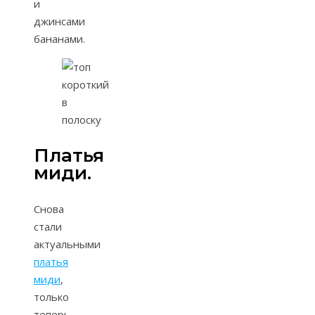
и
джинсами
бананами.
Платья
миди.
Снова
стали
актуальными
платья
миди
,
только
теперь