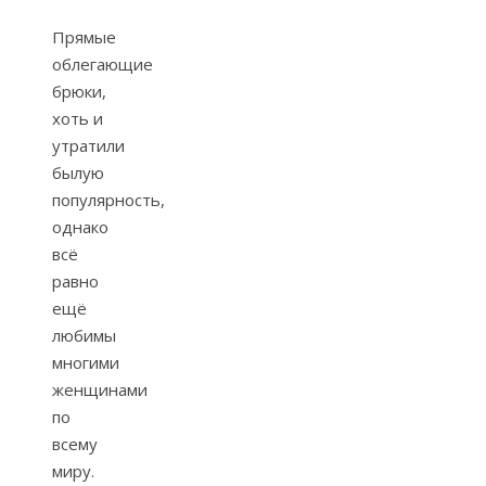
Прямые
облегающие
брюки,
хоть и
утратили
былую
популярность,
однако
всё
равно
ещё
любимы
многими
женщинами
по
всему
миру.