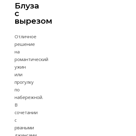
Блуза
с
вырезом
Отличное
решение
на
романтический
ужин
или
прогулку
по
набережной.
В
сочетании
с
рваными
джинсами