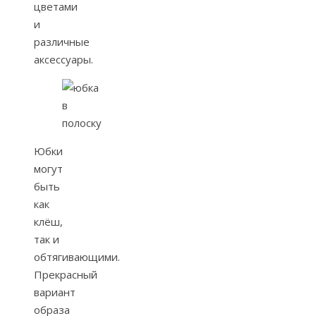
цветами
и
различные
аксессуары.
Юбки
могут
быть
как
клёш,
так и
обтягивающими.
Прекрасный
вариант
образа