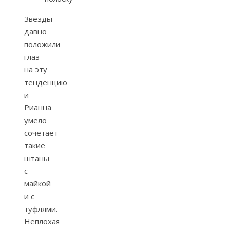
Звёзды
давно
положили
глаз
на эту
тенденцию
и
Рианна
умело
сочетает
такие
штаны
с
майкой
и с
туфлями.
Неплохая