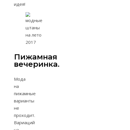
идея!
Пижамная
вечеринка.
Мода
на
пижамные
варианты
не
проходит.
Вариаций
на