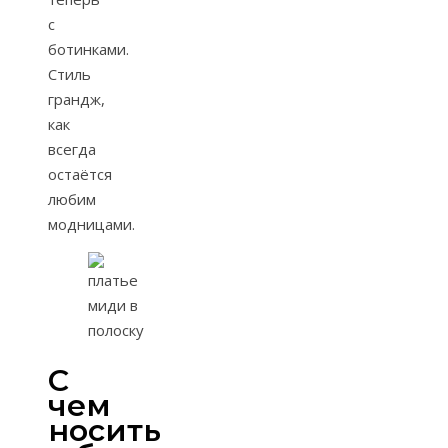
с
ботинками.
Стиль
грандж,
как
всегда
остаётся
любим
модницами.
С
чем
носить