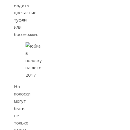
надеть
цветастые
туфли
или
босоножки.
Но
полоски
могут
быть
не
только