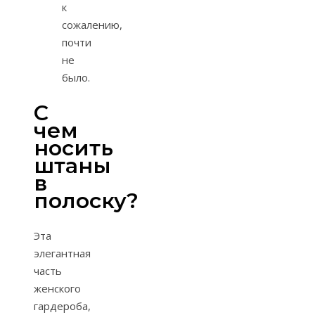
к
сожалению,
почти
не
было.
С
чем
носить
штаны
в
полоску?
Эта
элегантная
часть
женского
гардероба,