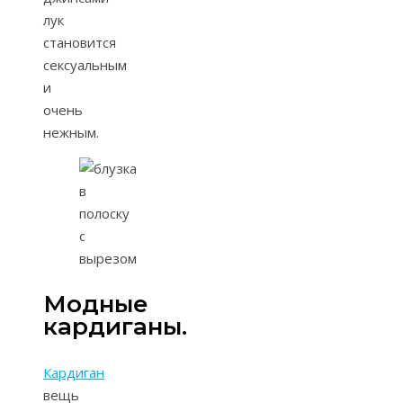
лук
становится
сексуальным
и
очень
нежным.
Модные
кардиганы.
Кардиган
вещь