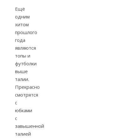
Ещё
одним
хитом
прошлого
года
являются
топы и
футболки
выше
талии.
Прекрасно
смотрятся
с
юбками
с
завышенной
талией