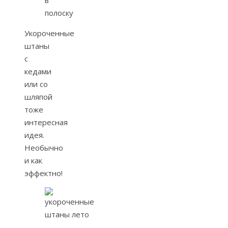
Укороченные
штаны
с
кедами
или со
шляпой
тоже
интересная
идея.
Необычно
и как
эффектно!