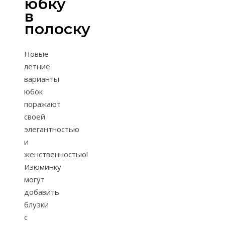
юбку
в
полоску
Новые
летние
варианты
юбок
поражают
своей
элегантностью
и
женственностью!
Изюминку
могут
добавить
блузки
с