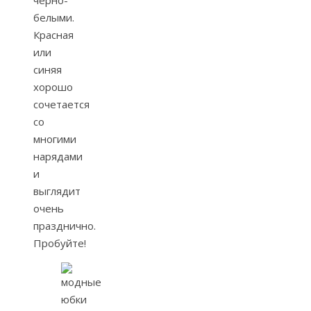
чёрно-
белыми.
Красная
или
синяя
хорошо
сочетается
со
многими
нарядами
и
выглядит
очень
празднично.
Пробуйте!