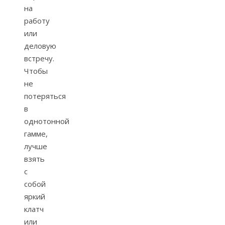
на
работу
или
деловую
встречу.
Чтобы
не
потеряться
в
однотонной
гамме,
лучше
взять
с
собой
яркий
клатч
или