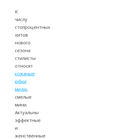
К
числу
стопроцентных
хитов
нового
сезона
стилисты
относят
кожаные
юбки
миди
,
смелые
мини.
Актуальны
эффектные
и
женственные