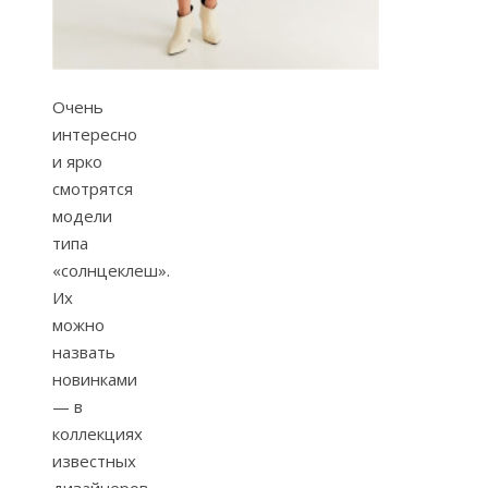
Очень
интересно
и ярко
смотрятся
модели
типа
«солнцеклеш».
Их
можно
назвать
новинками
— в
коллекциях
известных