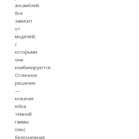
ансамблей.
Все
зависит
от
моделей,
с
которыми
они
комбинируются.
Отличное
решение
—
кожаная
юбка
темной
гаммы
плюс
белоснежная