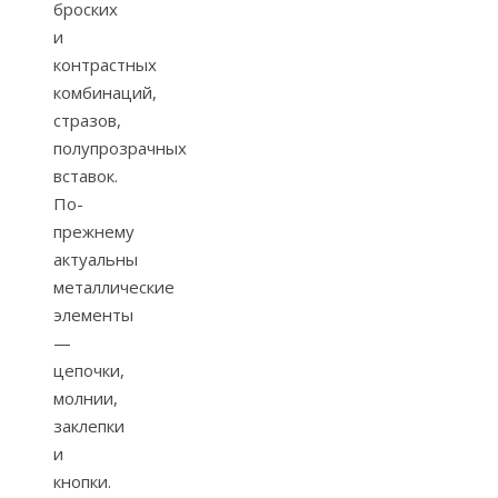
броских
и
контрастных
комбинаций,
стразов,
полупрозрачных
вставок.
По-
прежнему
актуальны
металлические
элементы
—
цепочки,
молнии,
заклепки
и
кнопки.