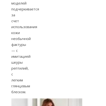
моделей
подчеркивается
за
счет
использования
кожи
необычной
фактуры
— с
имитацией
шкуры
рептилий,
с
легким
глянцевым
блеском.