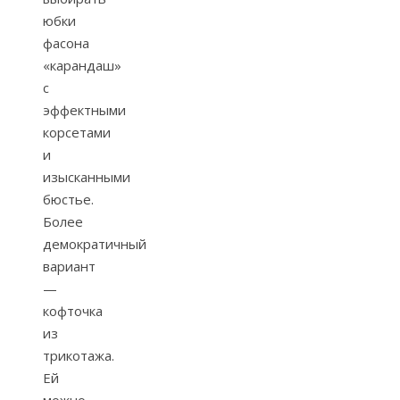
юбки
фасона
«карандаш»
с
эффектными
корсетами
и
изысканными
бюстье.
Более
демократичный
вариант
—
кофточка
из
трикотажа.
Ей