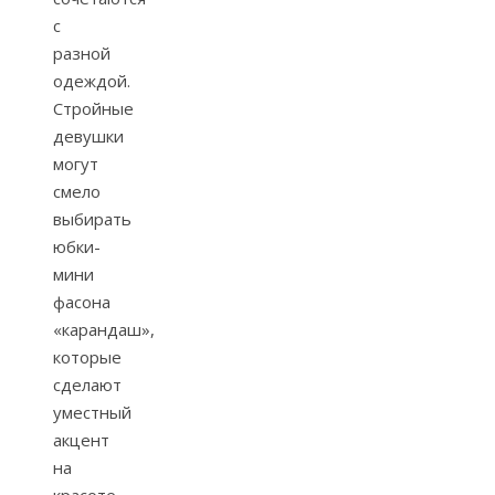
с
разной
одеждой.
Стройные
девушки
могут
смело
выбирать
юбки-
мини
фасона
«карандаш»,
которые
сделают
уместный
акцент
на