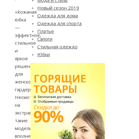
Новый сезон 2019
«Кожаная
Одежда для дома
юбка
Одежда для спорта
—
Платье
эффектное,
Сапоги
стильное
Стильная одеждо
и
Юбки
яркое
решение
для
женского
гардероба.
Несмотря
на
экстравагантность,
такие
модели
вполне