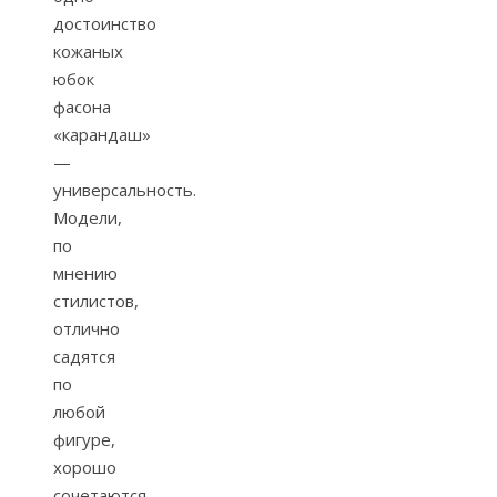
достоинство
кожаных
юбок
фасона
«карандаш»
—
универсальность.
Модели,
по
мнению
стилистов,
отлично
садятся
по
любой
фигуре,
хорошо
сочетаются