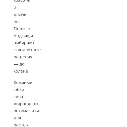
красоте
и
длине
ног.
Полные
модницы
выбирают
стандартные
решения
— до
колена.
Кожаные
юбки
типа
«карандаш»
оптимальны
для
разных