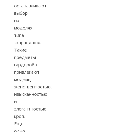
останавливают
выбор
на
моделях
типа
«карандаш».
Такие
предметы
гардероба
привлекают
модниц
женственностью,
изысканностью
и
элегантностью
кроя.
Еще
одно