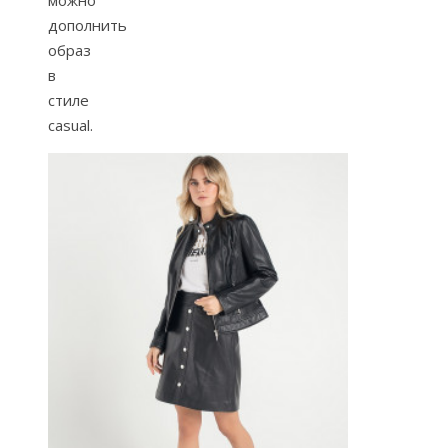
можно
дополнить
образ
в
стиле
casual.