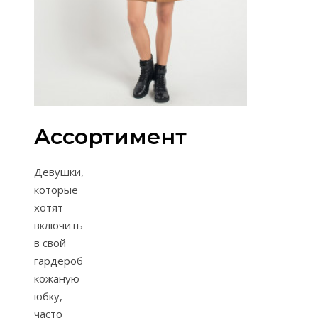
Ассортимент
Девушки,
которые
хотят
включить
в свой
гардероб
кожаную
юбку,
часто