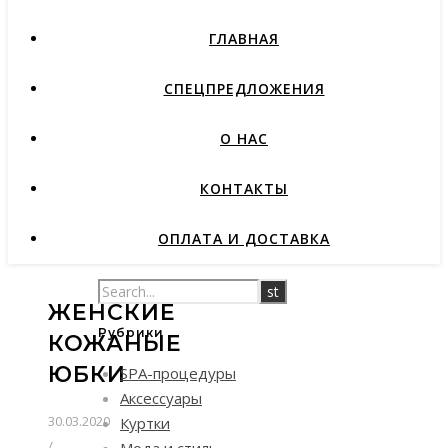
ГЛАВНАЯ
СПЕЦПРЕДЛОЖЕНИЯ
О НАС
КОНТАКТЫ
ОПЛАТА И ДОСТАВКА
ЖЕНСКИЕ
Рубрики
КОЖАНЫЕ
ЮБКИ
SPA-процедуры
Аксессуары
30.03.2020
Куртки
/
Мода и стиль