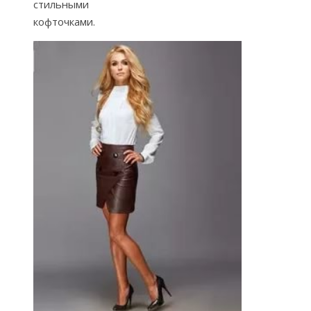
стильными
кофточками.