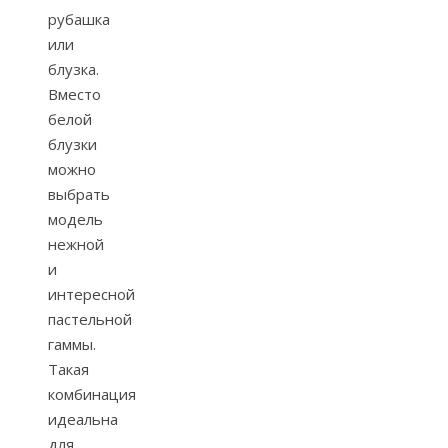
рубашка
или
блузка.
Вместо
белой
блузки
можно
выбрать
модель
нежной
и
интересной
пастельной
гаммы.
Такая
комбинация
идеальна
для