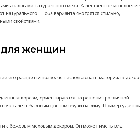
ными аналогами натурального меха. Качественное исполнени
 от натурального — оба варианта смотрятся стильно,
ными свойствами.
м для женщин
азие его расцветки позволяет использовать материал в декор
 длинным ворсом, ориентируются на решения различной
о сочетался с базовым цветом обуви на зиму. Пример удачно
ги с бежевым меховым декором. Он может иметь вид