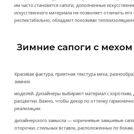
им часто становятся сапоги, дополненные искусствен
искусственного материала не позволяет отличить его
респектабельно, обладают похожими теплоизоляцион
Зимние сапоги с мехо
Красивая фактура, приятная текстура меха, разнообр
зимних
моделей. Дизайнеры выбирают материал с коротким,
расцветки. Важно, чтобы декор по оттенку гармоничн
реализации
дизайнерского замысла — коричневые замшевые сапо
оторочки, стильных вставок, расположенных по бокам.