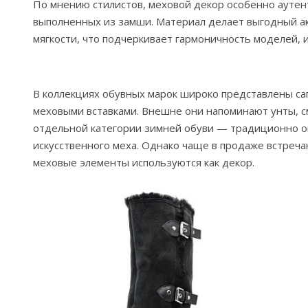
По мнению стилистов, меховой декор особенно аутент
выполненных из замши. Материал делает выгодный ак
мягкости, что подчеркивает гармоничность моделей, 
В коллекциях обувных марок широко представлены са
меховыми вставками. Внешне они напоминают унты, см
отдельной категории зимней обуви — традиционно о
искусственного меха. Однако чаще в продаже встреча
меховые элементы используются как декор.