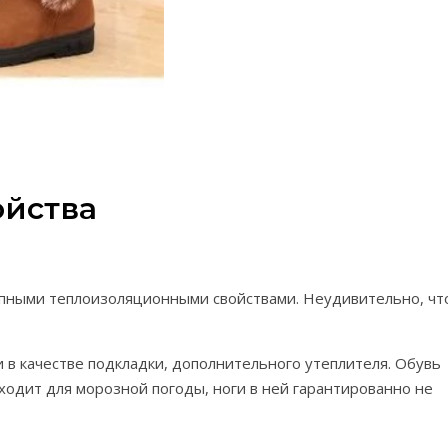
ойства
пными теплоизоляционными свойствами. Неудивительно, чт
и в качестве подкладки, дополнительного утеплителя. Обувь
дходит для морозной погоды, ноги в ней гарантированно не