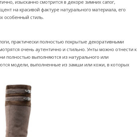
ично, изысканно смотрится в декоре зимних сапог,
цент на красивой фактуре натурального материала, его
их особенный стиль.
поги, практически полностью покрытые декоративными
отрятся очень аутентично и стильно. Унты можно отнести к
ни полностью выполняются из натурального или
ются модели, выполненные из замши или кожи, в которых