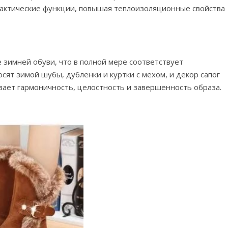
актические функции, повышая теплоизоляционные свойства
зимней обуви, что в полной мере соответствует
т зимой шубы, дубленки и куртки с мехом, и декор сапог
ает гармоничность, целостность и завершенность образа.