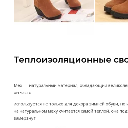
Теплоизоляционные св
Мех — натуральный материал, обладающий великоле
он часто
используется не только для декора зимней обуви, но 
на натуральном меху считается самой теплой, она по
замерзнут.